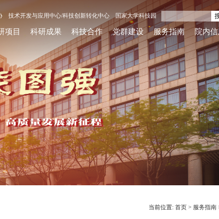
协
技术开发与应用中心/科技创新转化中心
国家大学科技园
研项目
科研成果
科技合作
党群建设
服务指南
院内信
当前位置:
首页
>
服务指南