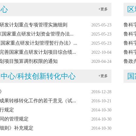
中心
区
+更多
研发计划重点专项管理实施细则
鲁科
2025-05-23
国家重点研发计划资金管理办法...
鲁科字
2025-05-23
国家重点研发计划管理暂行办法》...
鲁科字
2025-05-23
善国家重点研发计划项目综合绩...
鲁科
2022-10-04
划项目预算调剂权限的通知
鲁政办
2020-04-24
中心/科技创新转化中心
国
+更多
》
2016-12-28
果转移转化工作的若干意见（试...
2016-10-21
行规定
2014-10-30
同的管理规定
2014-10-30
细则》补充规定
2014-10-30