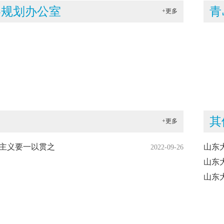
略规划办公室
青
+更多
其
+更多
主义要一以贯之
山东
2022-09-26
山东
山东