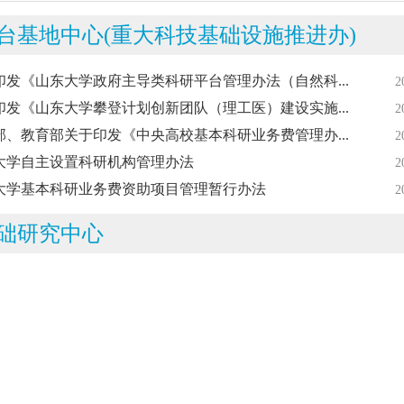
台基地中心(重大科技基础设施推进办)
印发《山东大学政府主导类科研平台管理办法（自然科...
2
印发《山东大学攀登计划创新团队（理工医）建设实施...
2
部、教育部关于印发《中央高校基本科研业务费管理办...
2
大学自主设置科研机构管理办法
2
大学基本科研业务费资助项目管理暂行办法
2
础研究中心