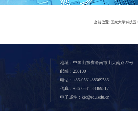
当前位置:
国家大学科技园
地址：中国山东省济南市山大南路27号
邮编：250100
电话：+86-0531-88369586
传真：+86-0531-88369517
电子邮件：kjc@sdu.edu.cn