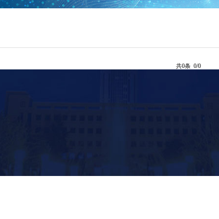
共0条 0/0