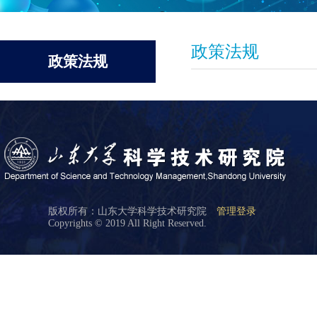
政策法规
政策法规
版权所有：山东大学科学技术研究院
管理登录
Copyrights © 2019 All Right Reserved.