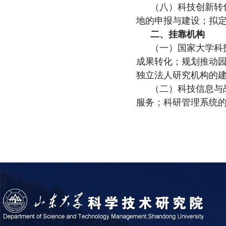
（八）科技创新转
地的申报与建设；拟
二、挂靠机构
（一）国家大学科
成果转化；规划推动
独立法人研究机构的
（二）科技信息与
服务；科研管理系统