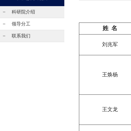
科研院介绍
领导分工
姓 名
联系我们
刘兆军
王焕杨
王文龙