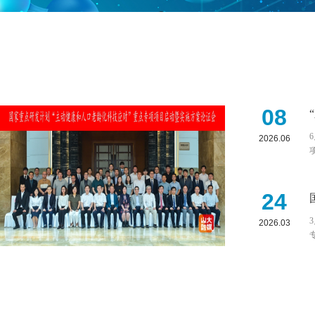
08
2026.06
24
2026.03