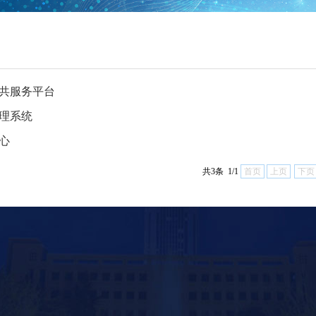
共服务平台
理系统
心
共3条 1/1
首页
上页
下页