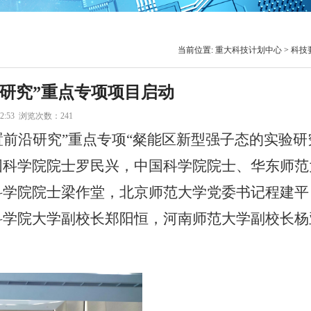
当前位置:
重大科技计划中心
>
科技
研究”重点专项项目启动
52:53 浏览次数：
241
前沿研究”重点专项“粲能区新型强子态的实验研
国科学院院士罗民兴，中国科学院院士、华东师范
科学院院士梁作堂，北京师范大学党委书记程建平
科学院大学副校长郑阳恒，河南师范大学副校长杨