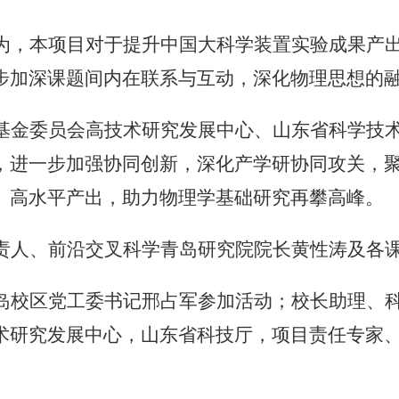
为，本项目对于提升中国大科学装置实验成果产
步加深课题间内在联系与互动，深化物理思想的
基金委员会高技术研究发展中心、山东省科学技
，进一步加强协同创新，深化产学研协同攻关，聚
、高水平产出，助力物理学基础研究再攀高峰。
责人、前沿交叉科学青岛研究院院长黄性涛及各
岛校区党工委书记邢占军参加活动；校长助理、
术研究发展中心，山东省科技厅，项目责任专家