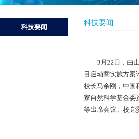
科技要闻
科技要闻
3
月
22
日，由山
目启动暨实施方案
校长马余刚，中国
家自然科学基金委
等出席会议。校党