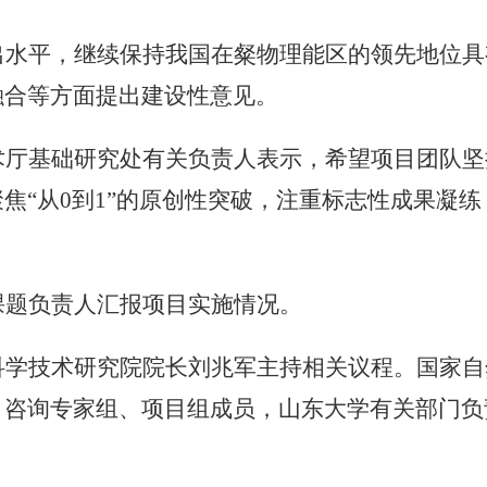
出水平，继续保持我国在粲物理能区的领先地位具
融合等方面提出建设性意见。
术厅基础研究处有关负责人表示，希望项目团队坚
焦“从
0
到
1
”的原创性突破，注重标志性成果凝练
课题负责人汇报项目实施情况。
科学技术研究院院长刘兆军主持相关议程。国家自
、咨询专家组、项目组成员，山东大学有关部门负