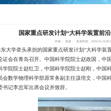
国家重点研发计划“大科学装置前沿
作者： 来源： 发布时间：2026-03-24 08:
东大学牵头承担的国家重点研发计划“大科学装置
论证会在青岛召开。中国科学院院士赵政国，中
科学院院士赵红卫，中国科学院院士赵刚，中国
员会数学物理科学部原常务副主任汲培文，中国
委书记李忠军出席会议并致辞。