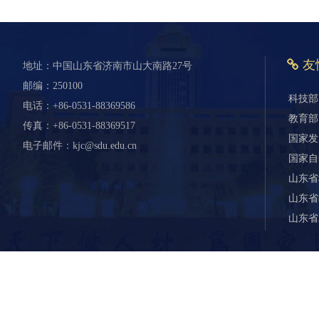
友
地址：中国山东省济南市山大南路27号
邮编：250100
科技部
电话：+86-0531-88369586
教育部
传真：+86-0531-88369517
国家发
电子邮件：kjc@sdu.edu.cn
国家自
山东省
山东省
山东省