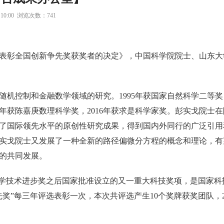
10:00 浏览次数：
741
表彰全国创新争先奖获奖者的决定》，中国科学院院士、山东大
控制和金融数学领域的研究。1995年获国家自然科学二等奖，
8年获陈嘉庚数理科学奖，2016年获求是科学家奖。彭实戈院士
了国际领先水平的原创性研究成果，得到国内外同行的广泛引用
彭实戈院士又发展了一种全新的路径偏微分方程的概念和理论，有
的共同发展。
科学技术进步奖之后国家批准设立的又一重大科技奖项，是国家科
奖”每三年评选表彰一次，本次共评选产生10个奖牌获奖团队，2