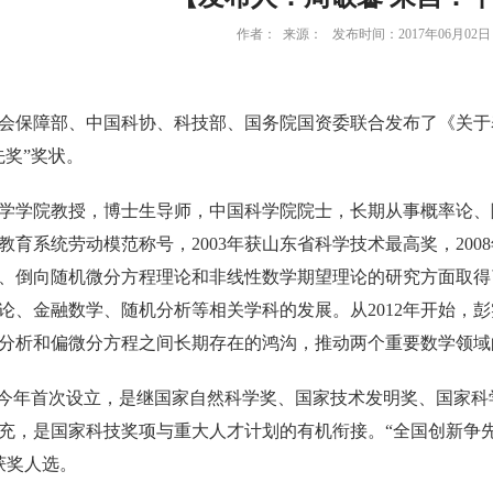
作者： 来源： 发布时间：2017年06月02日 
会保障部、中国科协、科技部、国务院国资委联合发布了《关于
先奖”奖状。
学学院教授，博士生导师，中国科学院院士，长期从事概率论、随机
育系统劳动模范称号，2003年获山东省科学技术最高奖，200
、倒向随机微分方程理论和非线性数学期望理论的研究方面取得
论、金融数学、随机分析等相关学科的发展。从2012年开始，
分析和偏微分方程之间长期存在的鸿沟，推动两个重要数学领域
于今年首次设立，是继国家自然科学奖、国家技术发明奖、国家
充，是国家科技奖项与重大人才计划的有机衔接。“全国创新争先
获奖人选。