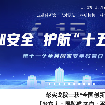
山大首页
山大科
走进科研院
人才队伍
科研机构
科
彭实戈院士获“全国创新
【发布人：周敬馨 来自：