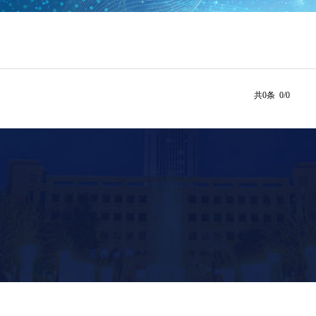
共0条 0/0