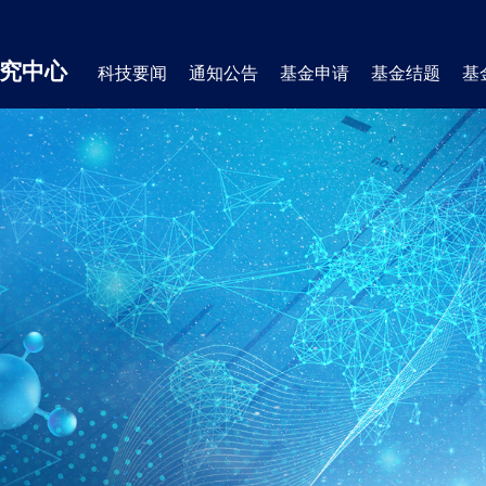
究中心
科技要闻
通知公告
基金申请
基金结题
基