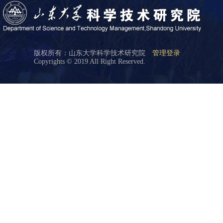
版权所有：山东大学科学技术研究院
管理登录
Copyrights © 2019 All Right Reserved.