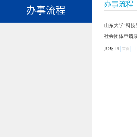
办事流程
办事流程
山东大学“科技
社会团体申请
共2条 1/1
首页
上