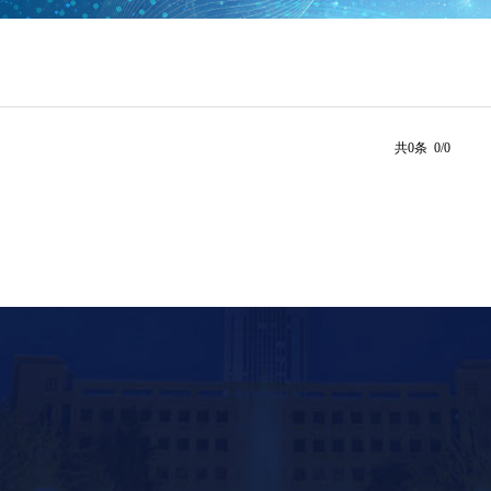
共0条 0/0