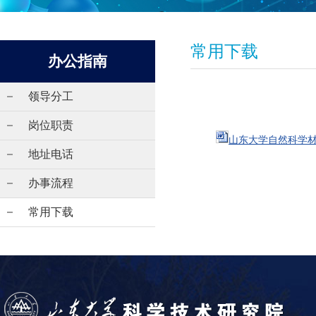
常用下载
办公指南
领导分工
岗位职责
山东大学自然科学材料
地址电话
办事流程
常用下载