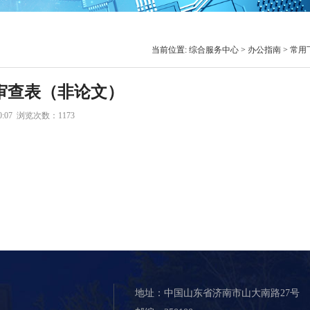
当前位置:
综合服务中心
>
办公指南
>
常用
审查表（非论文）
50:07 浏览次数：
1173
地址：中国山东省济南市山大南路27号