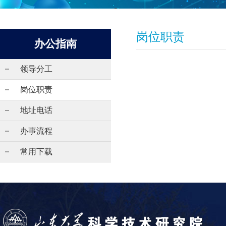
岗位职责
办公指南
领导分工
岗位职责
地址电话
办事流程
常用下载