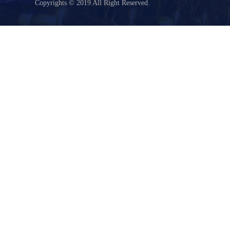
Copyrights © 2019 All Right Reserved.