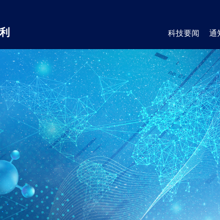
利
科技要闻
通