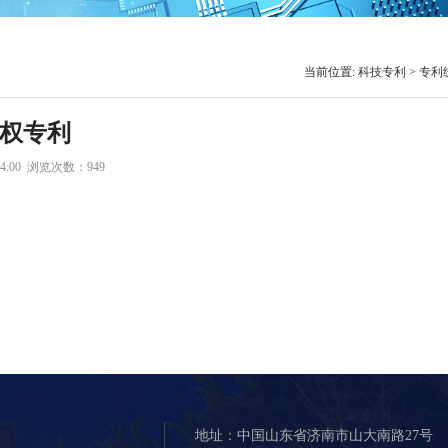
当前位置:
科技专利
>
专利
授权专利
24:00 浏览次数：
949
地址：中国山东省济南市山大南路27号