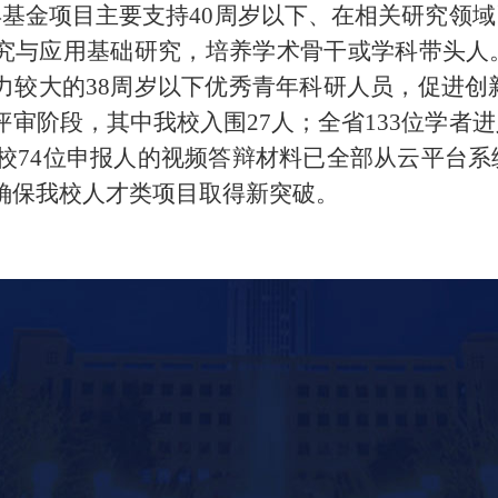
基金项目主要支持40周岁以下、在相关研究领
究与应用基础研究，培养学术骨干或学科带头人
力较大的38周岁以下优秀青年科研人员，促进创新
评审阶段，其中我校入围27人；全省133位学者
点，我校74位申报人的视频答辩材料已全部从云平
确保我校人才类项目取得新突破。