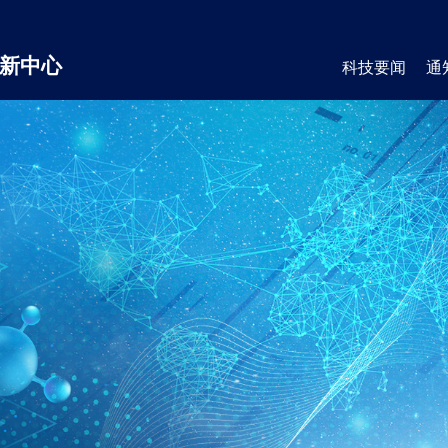
新中心
科技要闻
通