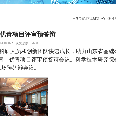
当前位置:
区域创新中心
>
科技
、优青项目评审预答辩
 10:16:20 浏览次数：
2680
科研人员和创新团队快速成长，助力山东省基础
杰青、优青项目评审预答辩会议。科学技术研究院
1场预答辩会议。