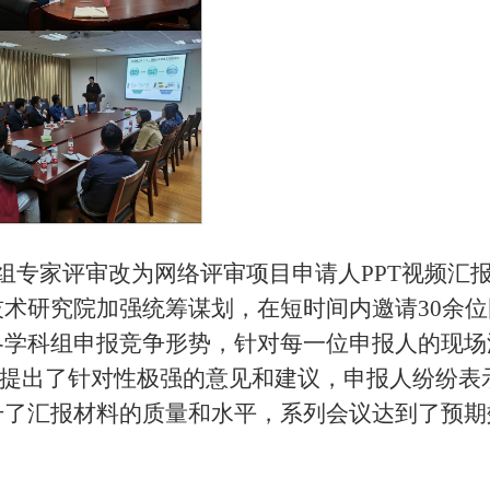
组专家评审改为网络评审项目申请人PPT视频汇
术研究院加强统筹谋划，在短时间内邀请30余位
各学科组申报竞争形势，针对每一位申报人的现场
细提出了针对性极强的意见和建议，申报人纷纷表
升了汇报材料的质量和水平，系列会议达到了预期