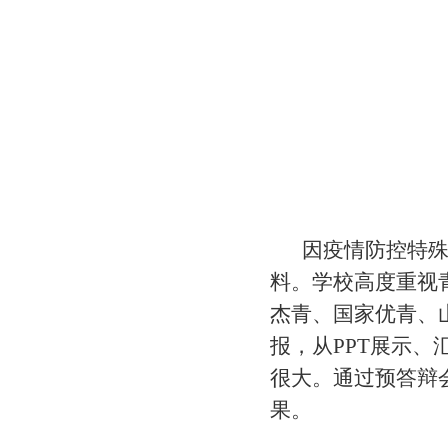
因疫情防控特殊
料。学校高度重视
杰青、国家优青、
报，从PPT展示
很大。通过预答辩
果。