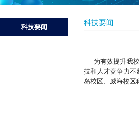
科技要闻
科技要闻
为有效提升我
技和人才竞争力不
岛校区、威海校区