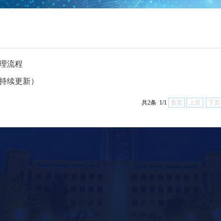
理流程
持续更新）
共2条 1/1
首页
上页
下页