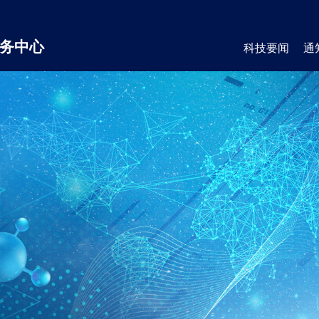
务中心
科技要闻
通